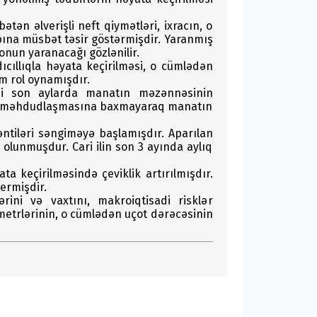
tən əlverişli neft qiymətləri, ixracın, o
bına müsbət təsir göstərmişdir. Yaranmış
onun yaranacağı gözlənilir.
dıcıllıqla həyata keçirilməsi, o cümlədən
m rol oynamışdır.
əsi son aylarda manatın məzənnəsinin
tli məhdudlaşmasına baxmayaraq manatın
ləntiləri səngiməyə başlamışdır. Aparılan
 olunmuşdur. Cari ilin son 3 ayında aylıq
a keçirilməsində çeviklik artırılmışdır.
ermişdir.
ərini və vaxtını, makroiqtisadi risklər
ametrlərinin, o cümlədən uçot dərəcəsinin