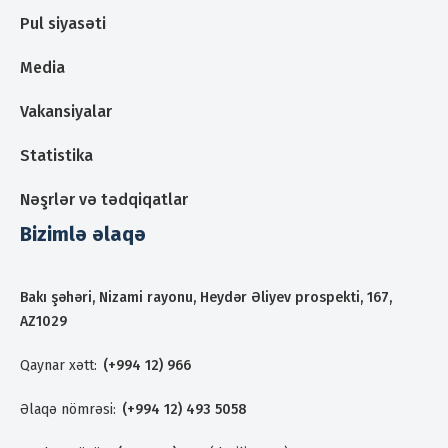
Pul siyasəti
Media
Vakansiyalar
Statistika
Nəşrlər və tədqiqatlar
Bizimlə əlaqə
Bakı şəhəri, Nizami rayonu, Heydər Əliyev prospekti, 167,
AZ1029
Qaynar xətt:
(+994 12) 966
Əlaqə nömrəsi:
(+994 12) 493 5058