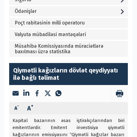
Ödənişlər
Poçt rabitəsinin milli operatoru
Valyuta mübadiləsi məntəqələri
Müsahibə Komissiyasında müraciətlərə
baxılması üzrə statistika
Qiymətli kağızların dövlət qeydiyyatı
ilə bağlı təlimat
-
+
A
A
Kapital bazarının əsas iştirakçılarından biri
emitentlərdir. Emitent investisiya qiymətli
kağızlarının emissiyasını “Qiymətli kağızlar bazarı