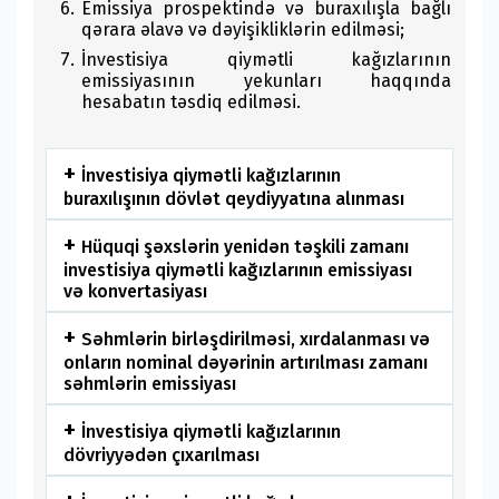
Emissiya prospektində və buraxılışla bağlı
qərara əlavə və dəyişikliklərin edilməsi;
İnvestisiya qiymətli kağızlarının
emissiyasının yekunları haqqında
hesabatın təsdiq edilməsi.
İnvestisiya qiymətli kağızlarının
buraxılışının dövlət qeydiyyatına alınması
Hüquqi şəxslərin yenidən təşkili zamanı
investisiya qiymətli kağızlarının emissiyası
və konvertasiyası
Səhmlərin birləşdirilməsi, xırdalanması və
onların nominal dəyərinin artırılması zamanı
səhmlərin emissiyası
İnvestisiya qiymətli kağızlarının
dövriyyədən çıxarılması