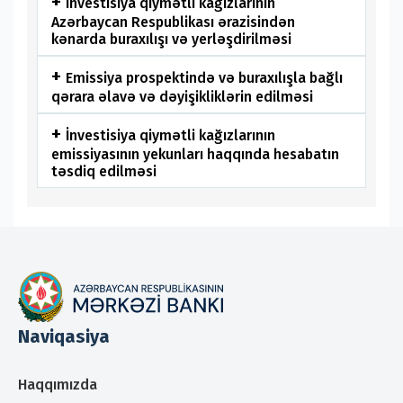
İnvestisiya qiymətli kağızlarının
Azərbaycan Respublikası ərazisindən
kənarda buraxılışı və yerləşdirilməsi
Emissiya prospektində və buraxılışla bağlı
qərara əlavə və dəyişikliklərin edilməsi
İnvestisiya qiymətli kağızlarının
emissiyasının yekunları haqqında hesabatın
təsdiq edilməsi
Naviqasiya
Haqqımızda