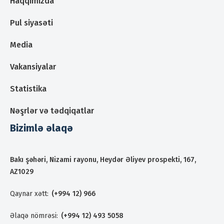
Haqqımızda
Pul siyasəti
Media
Vakansiyalar
Statistika
Nəşrlər və tədqiqatlar
Bizimlə əlaqə
Bakı şəhəri, Nizami rayonu, Heydər Əliyev prospekti, 167,
AZ1029
Qaynar xətt:
(+994 12) 966
Əlaqə nömrəsi:
(+994 12) 493 5058