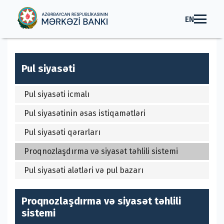
EN
Pul siyasəti
Pul siyasəti icmalı
Pul siyasətinin əsas istiqamətləri
Pul siyasəti qərarları
Proqnozlaşdırma və siyasət təhlili sistemi
Pul siyasəti alətləri və pul bazarı
Proqnozlaşdırma və siyasət təhlili
sistemi