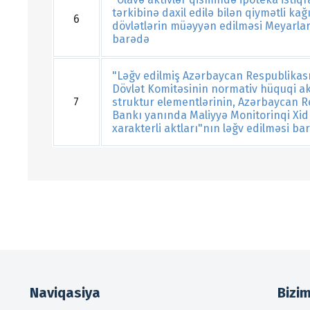
tərkibinə daxil edilə bilən qiymətli kağ
6
dövlətlərin müəyyən edilməsi Meyarlar
barədə
"Ləğv edilmiş Azərbaycan Respublikası
Dövlət Komitəsinin normativ hüquqi ak
7
struktur elementlərinin, Azərbaycan R
Bankı yanında Maliyyə Monitorinqi Xi
xarakterli aktları"nın ləğv edilməsi ba
Naviqasiya
Bizi