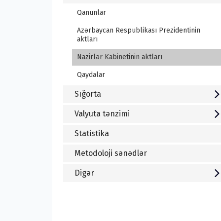
Qanunlar
-
Azərbaycan Respublikası Prezidentinin
aktları
Nazirlər Kabinetinin aktları
Qaydalar
-
Sığorta
Valyuta tənzimi
Statistika
-
Metodoloji sənədlər
Digər
-