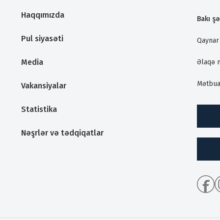
Haqqımızda
Bakı şə
Pul siyasəti
Qaynar 
Media
Əlaqə 
Mətbua
Vakansiyalar
Statistika
Nəşrlər və tədqiqatlar