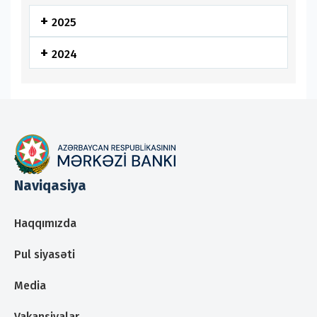
2025
2024
Naviqasiya
Haqqımızda
Pul siyasəti
Media
Vakansiyalar