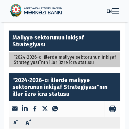
EN
Maliyyə sektorunun inkişaf
Strategiyası
“2024-2026-cı illərdə maliyyə sektorunun inkişaf
Strategiyası”nın illər üzrə icra statusu
“2024-2026-cı illərdə maliyyə
sektorunun inkişaf Strategiyası”nın
illər üzrə icra statusu
-
+
A
A