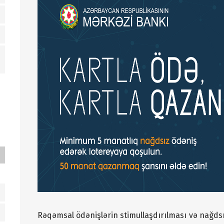
Rəqəmsal ödənişlərin stimullaşdırılması və nağdsı