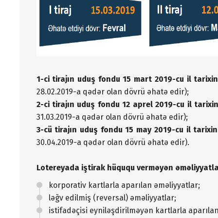
1-ci tirajın uduş fondu 15 mart 2019-cu il tarix
28.02.2019-a qədər olan dövrü əhatə edir);
2-ci tirajın uduş fondu 12 aprel 2019-cu il tarix
31.03.2019-a qədər olan dövrü əhatə edir);
3-cü tirajın uduş fondu 15 may 2019-cu il tarix
30.04.2019-a qədər olan dövrü əhatə edir).
Lotereyada iştirak hüququ verməyən əməliyyatla
korporativ kartlarla aparılan əməliyyatlar;
ləğv edilmiş (reversal) əməliyyatlar;
istifadəçisi eyniləşdirilməyən kartlarla aparıla