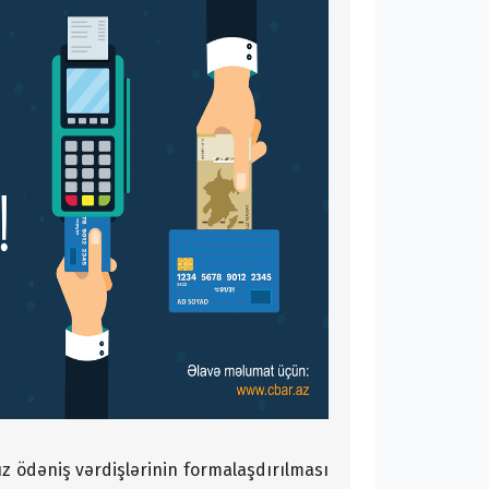
z ödəniş vərdişlərinin formalaşdırılması