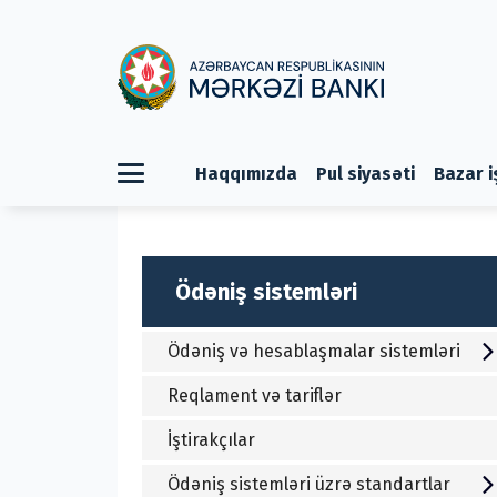
Haqqımızda
Pul siyasəti
Bazar i
Ödəniş sistemləri
Ödəniş və hesablaşmalar sistemləri
Reqlament və tariflər
İştirakçılar
Ödəniş sistemləri üzrə standartlar