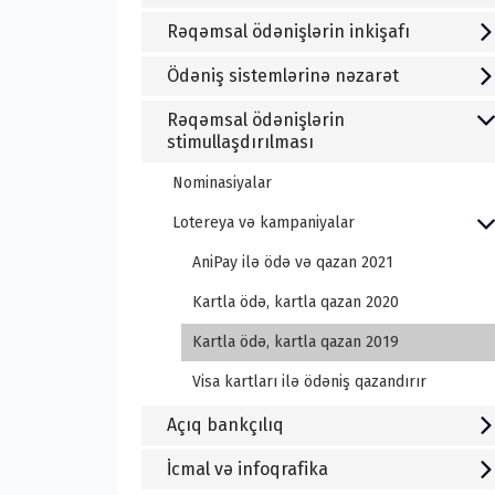
Rəqəmsal ödənişlərin inkişafı
Ödəniş sistemlərinə nəzarət
Rəqəmsal ödənişlərin
stimullaşdırılması
Nominasiyalar
Lotereya və kampaniyalar
AniPay ilə ödə və qazan 2021
Kartla ödə, kartla qazan 2020
Kartla ödə, kartla qazan 2019
Visa kartları ilə ödəniş qazandırır
Açıq bankçılıq
İcmal və infoqrafika