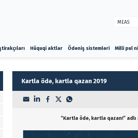
MEAS
ştirakçıları
Hüquqi aktlar
Ödəniş sistemləri
Milli pul 
Kartla ödə, kartla qazan 2019
“Kartla ödə, kartla qazan!” adlı 