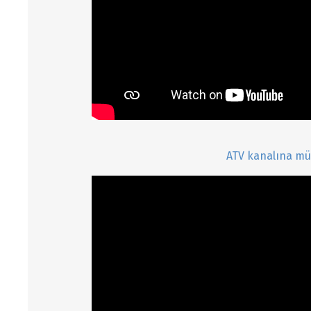
ATV kanalına m