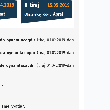
ində oynanılacaqdır
(tiraj 01.02.2019-dan
ində oynanılacaqdır
(tiraj 01.03.2019-dan
ində oynanılacaqdır
(tiraj 01.04.2019-dan
r:
n əməliyyatlar;