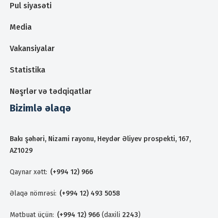
Pul siyasəti
Media
Vakansiyalar
Statistika
Nəşrlər və tədqiqatlar
Bizimlə əlaqə
Bakı şəhəri, Nizami rayonu, Heydər Əliyev prospekti, 167,
AZ1029
Qaynar xətt:
(+994 12) 966
Əlaqə nömrəsi:
(+994 12) 493 5058
Mətbuat üçün:
(+994 12) 966
(daxili
2243
)