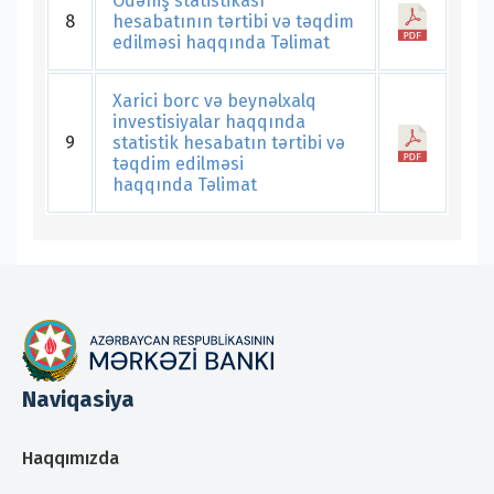
Ödəniş statistikası
8
hesabatının tərtibi və təqdim
edilməsi haqqında Təlimat
Xarici borc və beynəlxalq
investisiyalar haqqında
9
statistik hesabatın tərtibi və
təqdim edilməsi
haqqında Təlimat
Naviqasiya
Haqqımızda