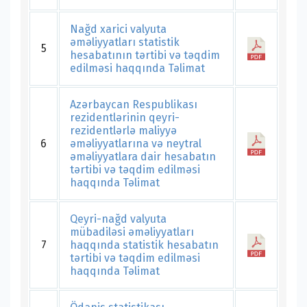
Nağd xarici valyuta
əməliyyatları statistik
5
hesabatının tərtibi və təqdim
edilməsi haqqında Təlimat
Azərbaycan Respublikası
rezidentlərinin qeyri-
rezidentlərlə maliyyə
6
əməliyyatlarına və neytral
əməliyyatlara dair hesabatın
tərtibi və təqdim edilməsi
haqqında Təlimat
Qeyri-nağd valyuta
mübadiləsi əməliyyatları
7
haqqında statistik hesabatın
tərtibi və təqdim edilməsi
haqqında Təlimat