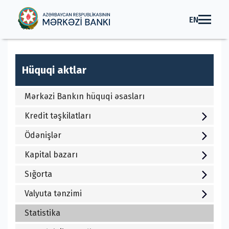
EN
Hüquqi aktlar
Mərkəzi Bankın hüquqi əsasları
Kredit təşkilatları
Ödənişlər
Kapital bazarı
Sığorta
Valyuta tənzimi
Statistika