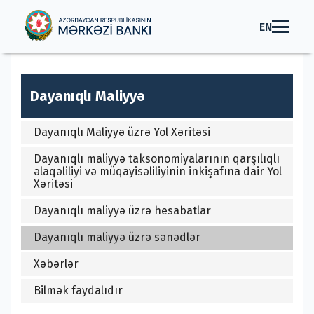
EN
Dayanıqlı Maliyyə
Dayanıqlı Maliyyə üzrə Yol Xəritəsi
Dayanıqlı maliyyə taksonomiyalarının qarşılıqlı
əlaqəliliyi və müqayisəliliyinin inkişafına dair Yol
Xəritəsi
Dayanıqlı maliyyə üzrə hesabatlar
Dayanıqlı maliyyə üzrə sənədlər
Xəbərlər
Bilmək faydalıdır