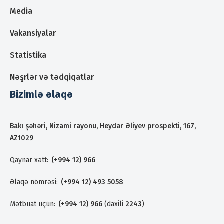
Media
Vakansiyalar
Statistika
Nəşrlər və tədqiqatlar
Bizimlə əlaqə
Bakı şəhəri, Nizami rayonu, Heydər Əliyev prospekti, 167,
AZ1029
Qaynar xətt:
(+994 12) 966
Əlaqə nömrəsi:
(+994 12) 493 5058
Mətbuat üçün:
(+994 12) 966
(daxili
2243
)