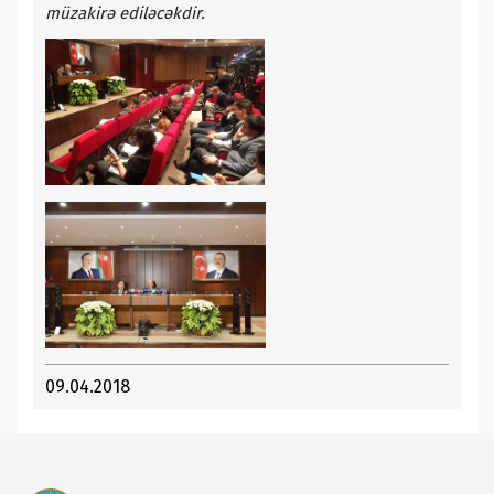
müzakirə ediləcəkdir.
09.04.2018