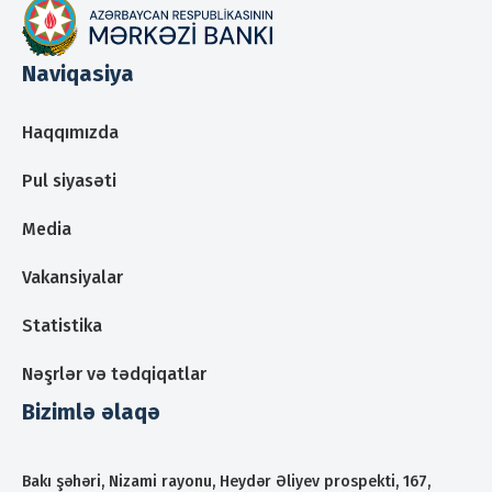
Naviqasiya
Haqqımızda
Pul siyasəti
Media
Vakansiyalar
Statistika
Nəşrlər və tədqiqatlar
Bizimlə əlaqə
Bakı şəhəri, Nizami rayonu, Heydər Əliyev prospekti, 167,