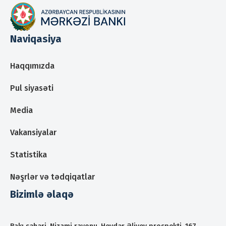
Naviqasiya
Haqqımızda
Pul siyasəti
Media
Vakansiyalar
Statistika
Nəşrlər və tədqiqatlar
Bizimlə əlaqə