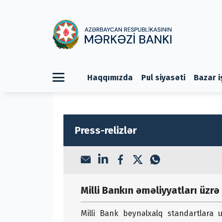
Haqqımızda
Pul siyasəti
Bazar i
Press-relizlər
Milli Bankın əməliyyatları üzr
Milli Bank beynəlxalq standartlara u