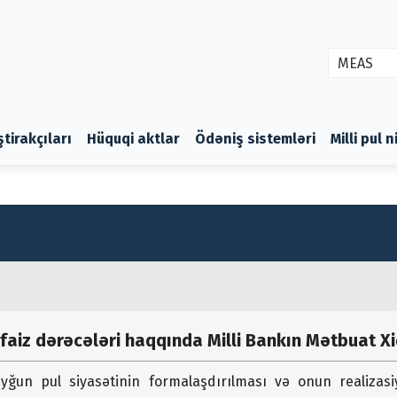
MEAS
ştirakçıları
Hüquqi aktlar
Ödəniş sistemləri
Milli pul 
ə faiz dərəcələri haqqında Milli Bankın Mətbuat 
yğun pul siyasətinin formalaşdırılması və onun realizasi