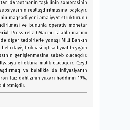
etar idarəetmənin təşkilinin səmərəsinin
nsepsiyasının reallaşdırılmasına başlayır.
qinin məqsədi yeni əməliyyat strukturunu
ndirilməsi və bununla operativ monetar
rixli Press reliz ) Məcmu tələblə məcmu
də digər tədbirlərlə yanaşı Milli Bankın
 belə dəyişdirilməsi iqtisadiyyatda yığım
asının genişlənməsinə səbəb olacaqdır.
lyasiya effektinə malik olacaqdır. Qeyd
aşdırmaq və beləliklə də inflyasiyanın
arən faiz dəhlizinin yuxarı həddinin 19%,
ul etmişdir.