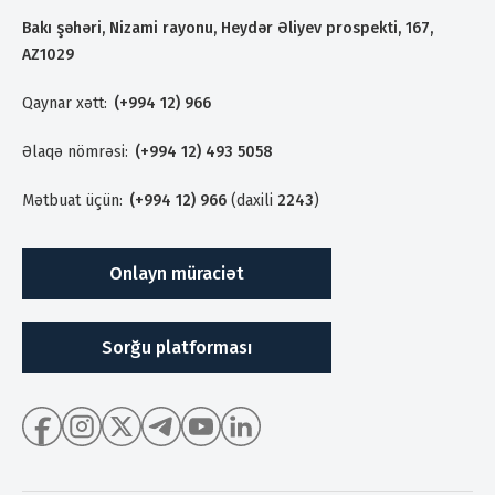
Bakı şəhəri, Nizami rayonu, Heydər Əliyev prospekti, 167,
AZ1029
Qaynar xətt:
(+994 12) 966
Əlaqə nömrəsi:
(+994 12) 493 5058
Mətbuat üçün:
(+994 12) 966
(daxili
2243
)
Onlayn müraciət
Sorğu platforması