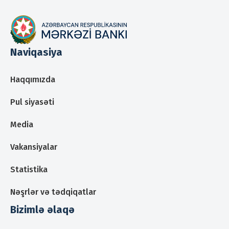
Naviqasiya
Haqqımızda
Pul siyasəti
Media
Vakansiyalar
Statistika
Nəşrlər və tədqiqatlar
Bizimlə əlaqə