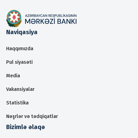
Naviqasiya
Haqqımızda
Pul siyasəti
Media
Vakansiyalar
Statistika
Nəşrlər və tədqiqatlar
Bizimlə əlaqə