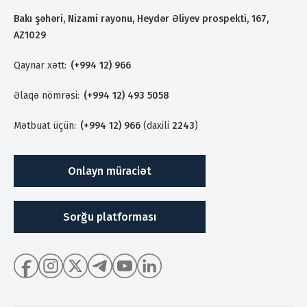
Bakı şəhəri, Nizami rayonu, Heydər Əliyev prospekti, 167,
AZ1029
Qaynar xətt:
(+994 12) 966
Əlaqə nömrəsi:
(+994 12) 493 5058
Mətbuat üçün:
(+994 12) 966
(daxili
2243
)
Onlayn müraciət
Sorğu platforması